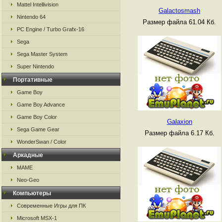
Mattel Intellivision
Galactosmash
Nintendo 64
Размер файла 61.04 Кб.
PC Engine / Turbo Grafx-16
Sega
Sega Master System
Super Nintendo
Портативные
Game Boy
Game Boy Advance
Game Boy Color
Galaxion
Sega Game Gear
Размер файла 6.17 Кб.
WonderSwan / Color
Аркадные
MAME
Neo-Geo
Компьютеры
Современные Игры для ПК
Microsoft MSX-1