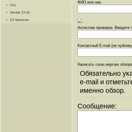
ФИО или ник:
Oric
Sinclair ZX-81
ZX Spectrum
Антиспам проверка: Введите т
Контактный E-mail (не публик
Написать свою версию обзора
Обязательно ук
e-mail и отметьт
именно обзор.
Сообщение: