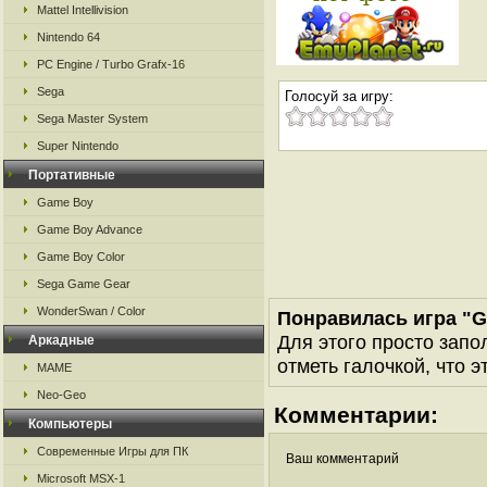
Mattel Intellivision
Nintendo 64
PC Engine / Turbo Grafx-16
Sega
Голосуй за игру:
Sega Master System
Super Nintendo
Портативные
Game Boy
Game Boy Advance
Game Boy Color
Sega Game Gear
WonderSwan / Color
Понравилась игра "
Для этого просто запо
Аркадные
отметь галочкой, что э
MAME
Neo-Geo
Комментарии:
Компьютеры
Современные Игры для ПК
Ваш комментарий
Microsoft MSX-1