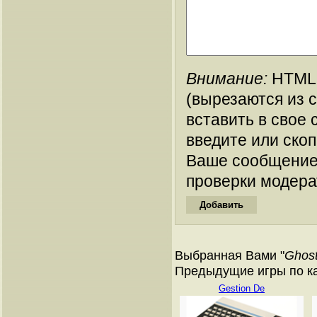
Внимание:
HTML-
(вырезаются из 
вставить в свое 
введите или ско
Ваше сообщение
проверки модера
Выбранная Вами "
Ghos
Предыдущие игры по ката
Gestion De