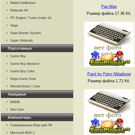
Mattel Intellivision
Pac-Man
Nintendo 64
Размер файла 17.36 Кб.
PC Engine / Turbo Grafx-16
Sega
Sega Master System
Super Nintendo
Портативные
Game Boy
Game Boy Advance
Game Boy Color
Paint by Petyr Miladinow
Sega Game Gear
Размер файла 1.72 Кб.
WonderSwan / Color
Аркадные
MAME
Neo-Geo
Компьютеры
Современные Игры для ПК
Microsoft MSX-1