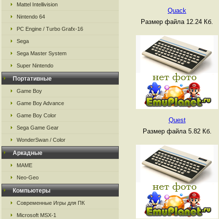
Mattel Intellivision
Quack
Nintendo 64
Размер файла 12.24 Кб.
PC Engine / Turbo Grafx-16
Sega
Sega Master System
Super Nintendo
Портативные
Game Boy
Game Boy Advance
Game Boy Color
Quest
Sega Game Gear
Размер файла 5.82 Кб.
WonderSwan / Color
Аркадные
MAME
Neo-Geo
Компьютеры
Современные Игры для ПК
Microsoft MSX-1