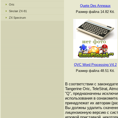
Oric
Quete Des Anneaux
Sinclair ZX-81
Размер файла 14.82 Кб.
ZX Spectrum
QVC Word Processing V4.2
Размер файла 48.51 Кб.
В соответствии с законодат
Tangerine Oric, TeleStrat, A
"Q", предназначены исключи
использования в ознакомите
принадлежат их авторам (ра
Вы должны удалить скаченн
лицензионную версию с сист
игровой приставкой, некотор