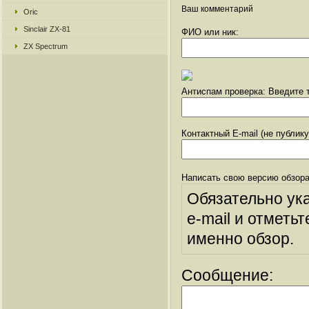
Ваш комментарий
Oric
Sinclair ZX-81
ФИО или ник:
ZX Spectrum
Антиспам проверка: Введите т
Контактный E-mail (не публик
Написать свою версию обзора
Обязательно ук
e-mail и отметьт
именно обзор.
Сообщение: