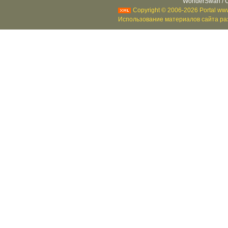
WonderSwan / C
Copyright © 2006-2026 Portal www
Использование материалов сайта раз