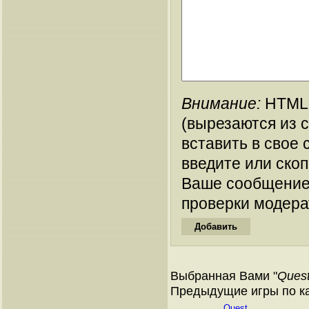
Внимание:
HTML-
(вырезаются из 
вставить в свое 
введите или ско
Ваше сообщение
проверки модера
Выбранная Вами "
Quest
Предыдущие игры по ката
Quest