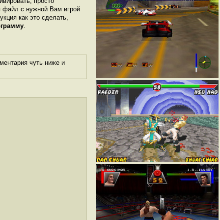
ивировать, просто
я файл с нужной Вам игрой
укция как это сделать,
ограмму
.
ментария чуть ниже и