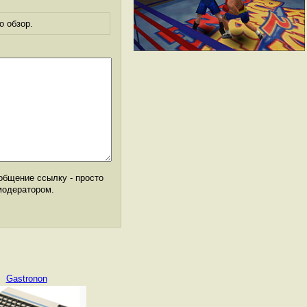
о обзор.
общение ссылку - просто
модератором.
Gastronon