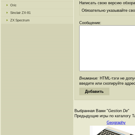
Написать свою версию обзора
Oric
Обязательно указывайте свое
Sinclair ZX-81
ZX Spectrum
Сообщение:
Внимание:
HTML-тэги не допус
введите или скопируйте адре
Выбранная Вами "
Gestion De
"
Предыдущие игры по каталогу Tan
Geography