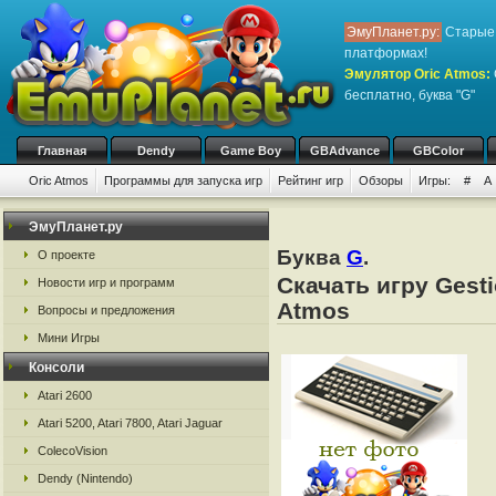
ЭмуПланет.ру:
Старые 
платформах!
Эмулятор Oric Atmos
:
бесплатно, буква "G"
Главная
Dendy
Game Boy
GBAdvance
GBColor
Oric Atmos
Программы для запуска игр
Рейтинг игр
Обзоры
Игры:
#
A
ЭмуПланет.ру
Буква
G
.
О проекте
Скачать игру Gesti
Новости игр и программ
Atmos
Вопросы и предложения
Мини Игры
Консоли
Atari 2600
Atari 5200, Atari 7800, Atari Jaguar
ColecoVision
Dendy (Nintendo)