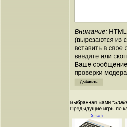
Внимание:
HTML-
(вырезаются из 
вставить в свое 
введите или ско
Ваше сообщение
проверки модера
Выбранная Вами "
Snak
Предыдущие игры по ката
Smash