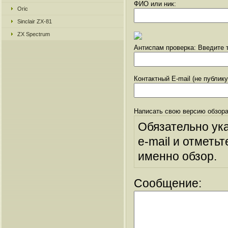
ФИО или ник:
Oric
Sinclair ZX-81
ZX Spectrum
Антиспам проверка: Введите т
Контактный E-mail (не публик
Написать свою версию обзора
Обязательно ук
e-mail и отметьт
именно обзор.
Сообщение: