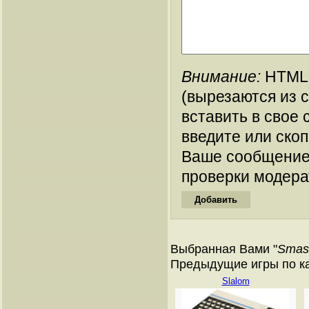
Внимание:
HTML-
(вырезаются из 
вставить в свое 
введите или ско
Ваше сообщение
проверки модера
Выбранная Вами "
Smas
Предыдущие игры по ката
Slalom