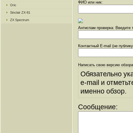
ФИО или ник:
Oric
Sinclair ZX-81
ZX Spectrum
Антиспам проверка: Введите т
Контактный E-mail (не публик
Написать свою версию обзора
Обязательно ук
e-mail и отметьт
именно обзор.
Сообщение: