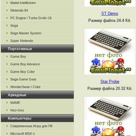
Mattel Intellivision
Nintendo 64
ST Demo
PC Engine / Turbo Grafx-16
Размер файла 24.4 Кб.
Sega
Sega Master System
Super Nintendo
Портативные
Game Boy
Game Boy Advance
Game Boy Color
Sega Game Gear
Star Probe
WonderSwan / Color
Размер файла 20.32 Кб.
Аркадные
MAME
Neo-Geo
Компьютеры
Современные Игры для ПК
Microsoft MSX-1