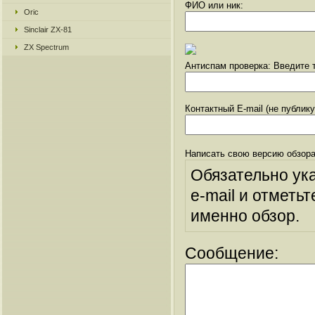
ФИО или ник:
Oric
Sinclair ZX-81
ZX Spectrum
Антиспам проверка: Введите т
Контактный E-mail (не публик
Написать свою версию обзора
Обязательно ук
e-mail и отметьт
именно обзор.
Сообщение: