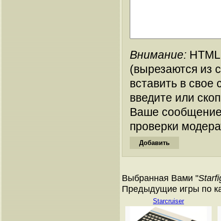
Внимание:
HTML-
(вырезаются из 
вставить в свое 
введите или ско
Ваше сообщение
проверки модера
Выбранная Вами "
Starfi
Предыдущие игры по ката
Starcruiser