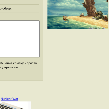
о обзор.
общение ссылку - просто
модератором.
Nuclear War