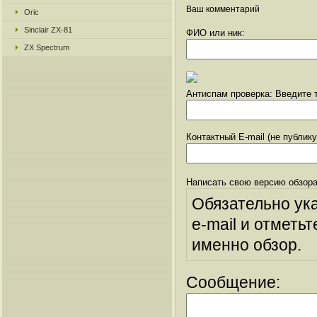
Ваш комментарий
Oric
Sinclair ZX-81
ФИО или ник:
ZX Spectrum
Антиспам проверка: Введите т
Контактный E-mail (не публик
Написать свою версию обзора
Обязательно ук
e-mail и отметьт
именно обзор.
Сообщение: