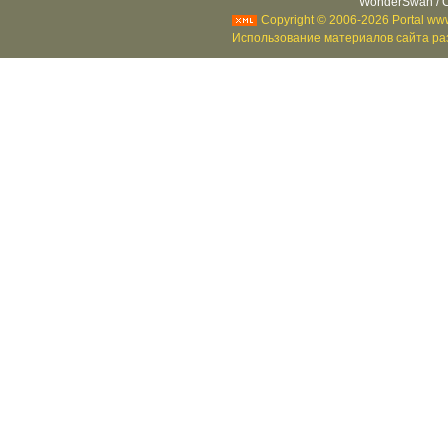
WonderSwan / C
Copyright © 2006-2026 Portal www
Использование материалов сайта раз