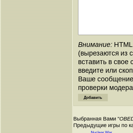
Внимание:
HTML-
(вырезаются из 
вставить в свое 
введите или ско
Ваше сообщение
проверки модера
Выбранная Вами "
OBED9
Предыдущие игры по ката
Nuclear War