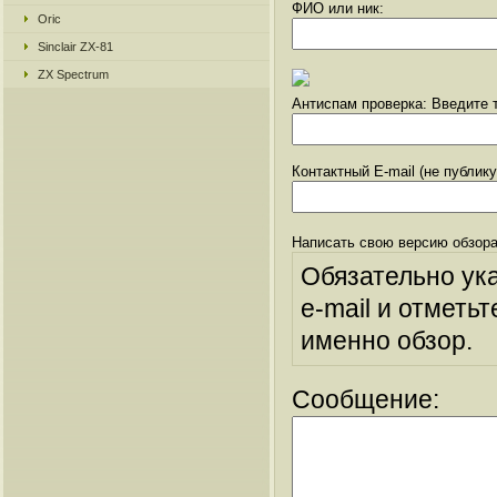
ФИО или ник:
Oric
Sinclair ZX-81
ZX Spectrum
Антиспам проверка: Введите т
Контактный E-mail (не публик
Написать свою версию обзора
Обязательно ук
e-mail и отметьт
именно обзор.
Сообщение: