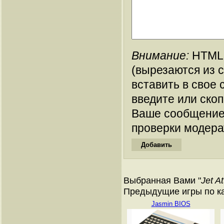
Внимание:
HTML-
(вырезаются из 
вставить в свое 
введите или ско
Ваше сообщение
проверки модера
Выбранная Вами "
Jet A
Предыдущие игры по ката
Jasmin BIOS