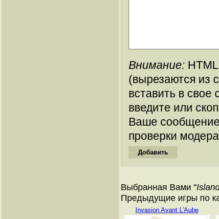
Внимание:
HTML-
(вырезаются из 
вставить в свое 
введите или ско
Ваше сообщение
проверки модера
Выбранная Вами "
Islan
Предыдущие игры по ката
Invasion Avant L'Aube