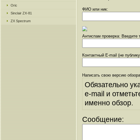
Oric
ФИО или ник:
Sinclair ZX-81
ZX Spectrum
Антиспам проверка: Введите т
Контактный E-mail (не публик
Написать свою версию обзора
Обязательно ук
e-mail и отметьт
именно обзор.
Сообщение: