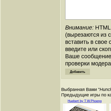
Внимание:
HTML-
(вырезаются из 
вставить в свое 
введите или ско
Ваше сообщение
проверки модера
Выбранная Вами "
Hunc
Предыдущие игры по ката
Huebert by T.W.Phoeng