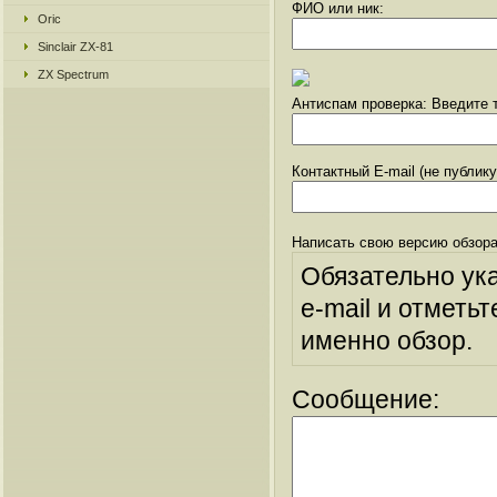
ФИО или ник:
Oric
Sinclair ZX-81
ZX Spectrum
Антиспам проверка: Введите т
Контактный E-mail (не публик
Написать свою версию обзора
Обязательно ук
e-mail и отметьт
именно обзор.
Сообщение: