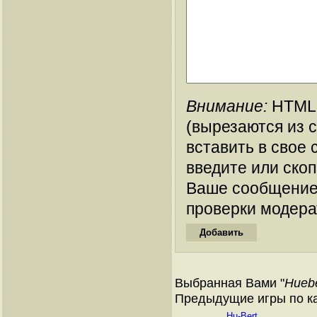
Внимание:
HTML-
(вырезаются из 
вставить в свое 
введите или ско
Ваше сообщение
проверки модера
Выбранная Вами "
Huebe
Предыдущие игры по ката
Hu-Bert