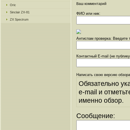
Ваш комментарий
Oric
Sinclair ZX-81
ФИО или ник:
ZX Spectrum
Антиспам проверка: Введите т
Контактный E-mail (не публик
Написать свою версию обзора
Обязательно ук
e-mail и отметьт
именно обзор.
Сообщение: