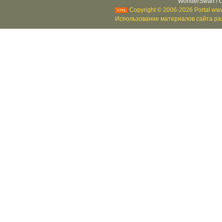
WonderSwan / C
Copyright © 2006-2026 Portal www
Использование материалов сайта раз