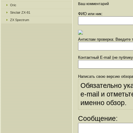
Ваш комментарий
Oric
Sinclair ZX-81
ФИО или ник:
ZX Spectrum
Антиспам проверка: Введите т
Контактный E-mail (не публик
Написать свою версию обзора
Обязательно ук
e-mail и отметьт
именно обзор.
Сообщение: