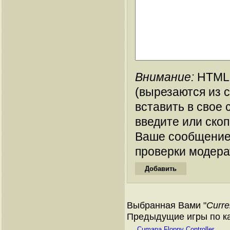
Внимание:
HTML-
(вырезаются из 
вставить в свое 
введите или ско
Ваше сообщение
проверки модера
Выбранная Вами "
Curre
Предыдущие игры по ката
Cumana Floppy Controller