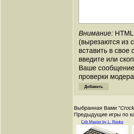
Внимание:
HTML-
(вырезаются из 
вставить в свое 
введите или ско
Ваше сообщение
проверки модера
Выбранная Вами "
Croc
Предыдущие игры по ката
Crib Master by L. Rooke