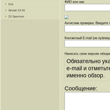
ФИО или ник:
Oric
Sinclair ZX-81
ZX Spectrum
Антиспам проверка: Введите т
Контактный E-mail (не публик
Написать свою версию обзора
Обязательно ук
e-mail и отметьт
именно обзор.
Сообщение: