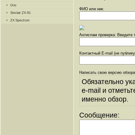
Oric
ФИО или ник:
Sinclair ZX-81
ZX Spectrum
Антиспам проверка: Введите т
Контактный E-mail (не публик
Написать свою версию обзора
Обязательно ук
e-mail и отметьт
именно обзор.
Сообщение: