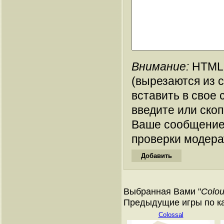
Внимание:
HTML-
(вырезаются из 
вставить в свое 
введите или ско
Ваше сообщение
проверки модера
Выбранная Вами "
Colo
Предыдущие игры по ката
Colossal