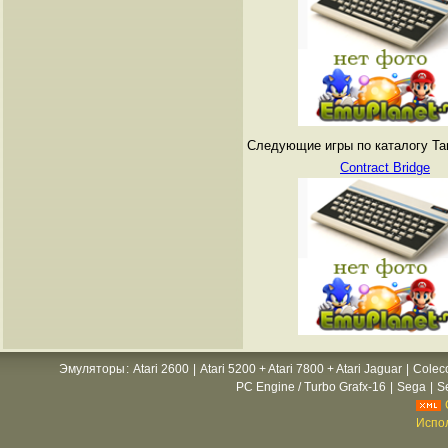
Следующие игры по каталогу Tang
Contract Bridge
Эмуляторы
:
Atari 2600
|
Atari 5200 + Atari 7800 + Atari Jaguar
|
Colec
PC Engine / Turbo Grafx-16
|
Sega
|
S
Испол