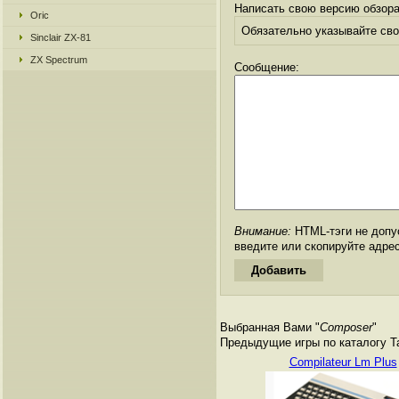
Написать свою версию обзора
Oric
Обязательно указывайте свое
Sinclair ZX-81
ZX Spectrum
Сообщение:
Внимание:
HTML-тэги не допус
введите или скопируйте адре
Выбранная Вами "
Composer
"
Предыдущие игры по каталогу Tan
Compilateur Lm Plus