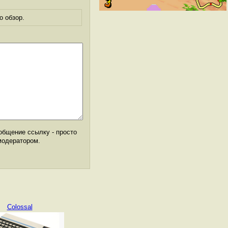
о обзор.
общение ссылку - просто
модератором.
Colossal