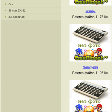
Oric
Sinclair ZX-81
Wimpy
Размер файла 11.75 Кб.
ZX Spectrum
Wimpyprg
Размер файла 11.98 Кб.