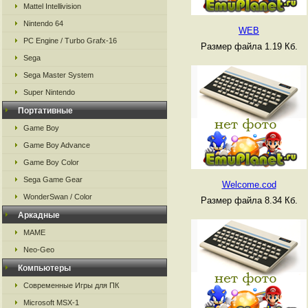
Mattel Intellivision
Nintendo 64
WEB
PC Engine / Turbo Grafx-16
Размер файла 1.19 Кб.
Sega
Sega Master System
Super Nintendo
Портативные
Game Boy
Game Boy Advance
Game Boy Color
Sega Game Gear
Welcome.cod
WonderSwan / Color
Размер файла 8.34 Кб.
Аркадные
MAME
Neo-Geo
Компьютеры
Современные Игры для ПК
Microsoft MSX-1