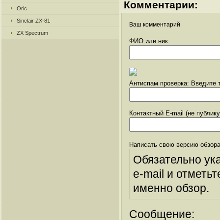
Комментарии:
Oric
Sinclair ZX-81
Ваш комментарий
ZX Spectrum
ФИО или ник:
Антиспам проверка: Введите т
Контактный E-mail (не публик
Написать свою версию обзора
Обязательно ук
e-mail и отметьт
именно обзор.
Сообщение: