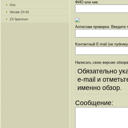
ФИО или ник:
Oric
Sinclair ZX-81
ZX Spectrum
Антиспам проверка: Введите т
Контактный E-mail (не публик
Написать свою версию обзора
Обязательно ук
e-mail и отметьт
именно обзор.
Сообщение: