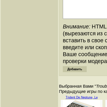
Внимание:
HTML-
(вырезаются из 
вставить в свое 
введите или ско
Ваше сообщение
проверки модера
Выбранная Вами "
Troub
Предыдущие игры по ката
Trident De Neptune, Le