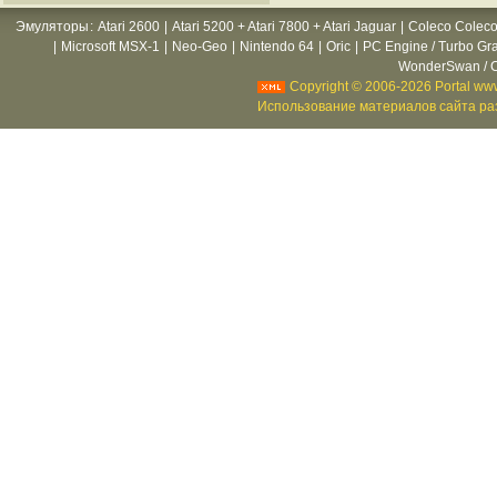
Эмуляторы
:
Atari 2600
|
Atari 5200 + Atari 7800 + Atari Jaguar
|
Coleco Coleco
|
Microsoft MSX-1
|
Neo-Geo
|
Nintendo 64
|
Oric
|
PC Engine / Turbo Gr
WonderSwan / C
Copyright © 2006-2026 Portal www
Использование материалов сайта раз