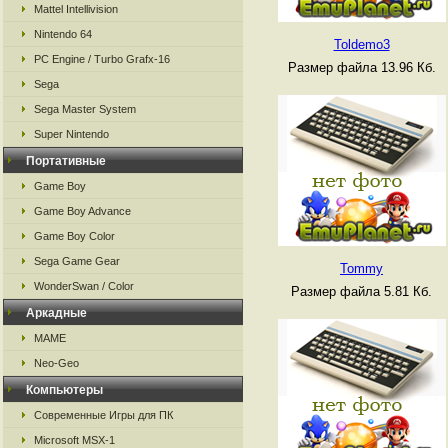
Mattel Intellivision
Nintendo 64
Toldemo3
PC Engine / Turbo Grafx-16
Размер файла 13.96 Кб.
Sega
Sega Master System
Super Nintendo
Портативные
Game Boy
Game Boy Advance
Game Boy Color
Sega Game Gear
Tommy
WonderSwan / Color
Размер файла 5.81 Кб.
Аркадные
MAME
Neo-Geo
Компьютеры
Современные Игры для ПК
Microsoft MSX-1