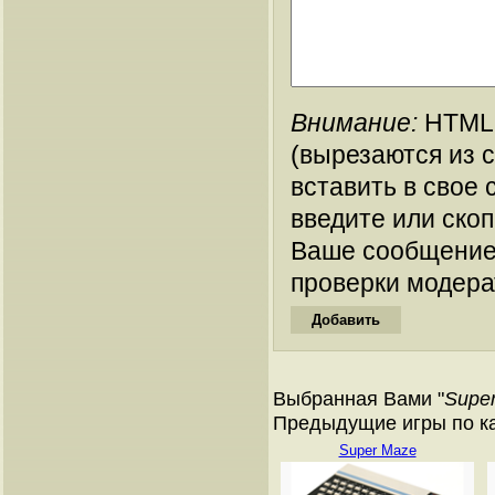
Внимание:
HTML-
(вырезаются из 
вставить в свое 
введите или ско
Ваше сообщение
проверки модера
Выбранная Вами "
Super
Предыдущие игры по ката
Super Maze