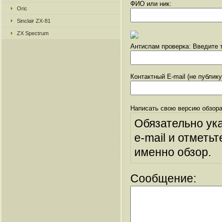
ФИО или ник:
Oric
Sinclair ZX-81
ZX Spectrum
Антиспам проверка: Введите т
Контактный E-mail (не публик
Написать свою версию обзора
Обязательно ук
e-mail и отметьт
именно обзор.
Сообщение: