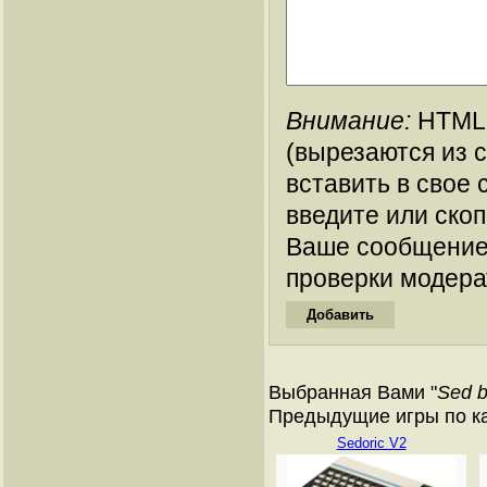
Внимание:
HTML-
(вырезаются из 
вставить в свое 
введите или ско
Ваше сообщение
проверки модера
Выбранная Вами "
Sed b
Предыдущие игры по ката
Sedoric V2