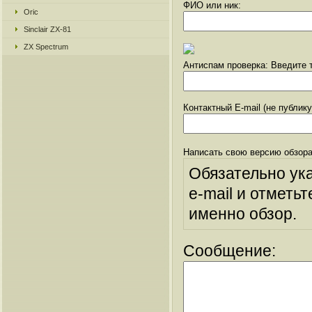
ФИО или ник:
Oric
Sinclair ZX-81
ZX Spectrum
Антиспам проверка: Введите т
Контактный E-mail (не публик
Написать свою версию обзора
Обязательно ук
e-mail и отметьт
именно обзор.
Сообщение: