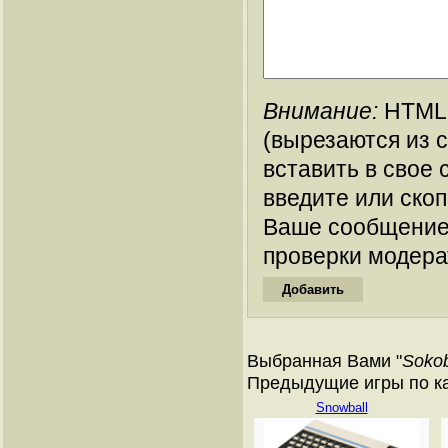
Внимание:
HTML-
(вырезаются из 
вставить в свое 
введите или ско
Ваше сообщение
проверки модера
Выбранная Вами "
Soko
Предыдущие игры по ката
Snowball