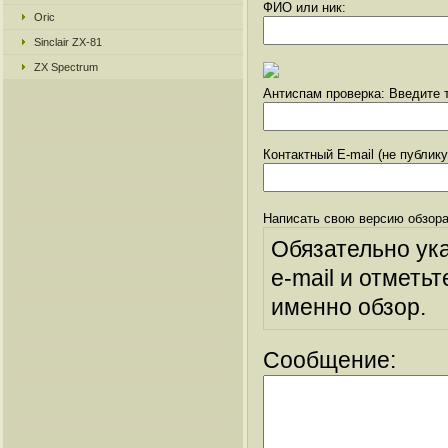
ФИО или ник:
Oric
Sinclair ZX-81
ZX Spectrum
Антиспам проверка: Введите т
Контактный E-mail (не публик
Написать свою версию обзора
Обязательно ук
e-mail и отметьт
именно обзор.
Сообщение: