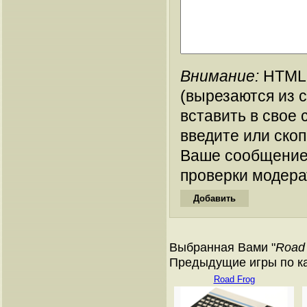
Внимание:
HTML-
(вырезаются из 
вставить в свое 
введите или ско
Ваше сообщение
проверки модера
Выбранная Вами "
Road
Предыдущие игры по ката
Road Frog