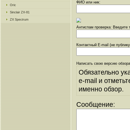
ФИО или ник:
Oric
Sinclair ZX-81
ZX Spectrum
Антиспам проверка: Введите т
Контактный E-mail (не публик
Написать свою версию обзора
Обязательно ук
e-mail и отметьт
именно обзор.
Сообщение: