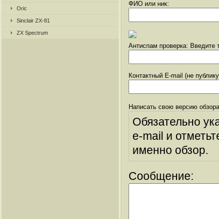
ФИО или ник:
Oric
Sinclair ZX-81
ZX Spectrum
Антиспам проверка: Введите т
Контактный E-mail (не публик
Написать свою версию обзора
Обязательно ук
e-mail и отметьт
именно обзор.
Сообщение: