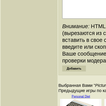
Внимание:
HTML-
(вырезаются из 
вставить в свое 
введите или ско
Ваше сообщение
проверки модера
Выбранная Вами "
Pictu
Предыдущие игры по ката
Personal Diet