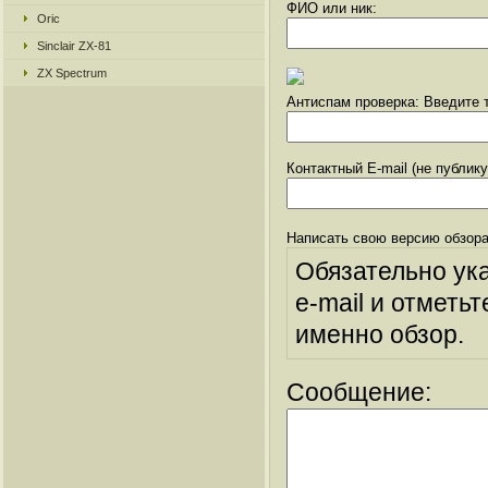
ФИО или ник:
Oric
Sinclair ZX-81
ZX Spectrum
Антиспам проверка: Введите т
Контактный E-mail (не публик
Написать свою версию обзора
Обязательно ук
e-mail и отметьт
именно обзор.
Сообщение: