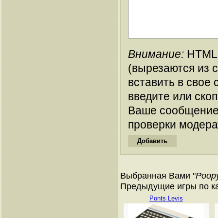
Внимание:
HTML-
(вырезаются из 
вставить в свое 
введите или ско
Ваше сообщение
проверки модера
Выбранная Вами "
Poop
Предыдущие игры по ката
Ponts Levis