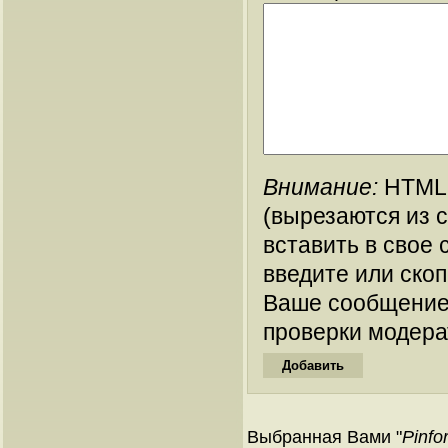
Внимание:
HTML-
(вырезаются из 
вставить в свое 
введите или ско
Ваше сообщение
проверки модера
Выбранная Вами "
Pinfo