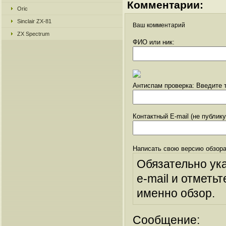
Комментарии:
Oric
Sinclair ZX-81
Ваш комментарий
ZX Spectrum
ФИО или ник:
Антиспам проверка: Введите т
Контактный E-mail (не публик
Написать свою версию обзора
Обязательно ук
e-mail и отметьт
именно обзор.
Сообщение: