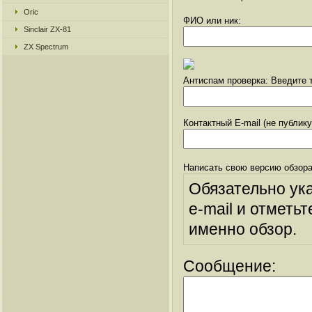
Oric
ФИО или ник:
Sinclair ZX-81
ZX Spectrum
Антиспам проверка: Введите т
Контактный E-mail (не публик
Написать свою версию обзора
Обязательно ук
e-mail и отметьт
именно обзор.
Сообщение: