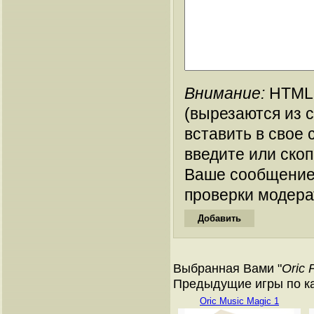
Внимание:
HTML-
(вырезаются из 
вставить в свое 
введите или ско
Ваше сообщение
проверки модера
Выбранная Вами "
Oric 
Предыдущие игры по ката
Oric Music Magic 1