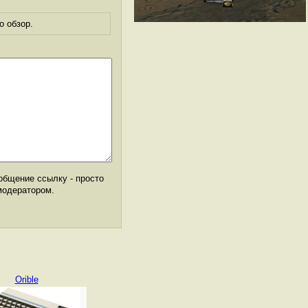
о обзор.
общение ссылку - просто
модератором.
Orible