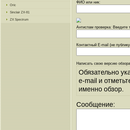
ФИО или ник:
Oric
Sinclair ZX-81
ZX Spectrum
Антиспам проверка: Введите т
Контактный E-mail (не публик
Написать свою версию обзора
Обязательно ук
e-mail и отметьт
именно обзор.
Сообщение: