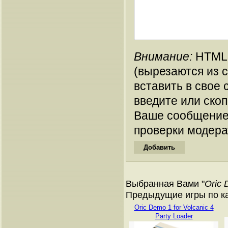
Внимание:
HTML-
(вырезаются из 
вставить в свое 
введите или ско
Ваше сообщение
проверки модера
Выбранная Вами "
Oric 
Предыдущие игры по ката
Oric Demo 1 for Volcanic 4
Party Loader