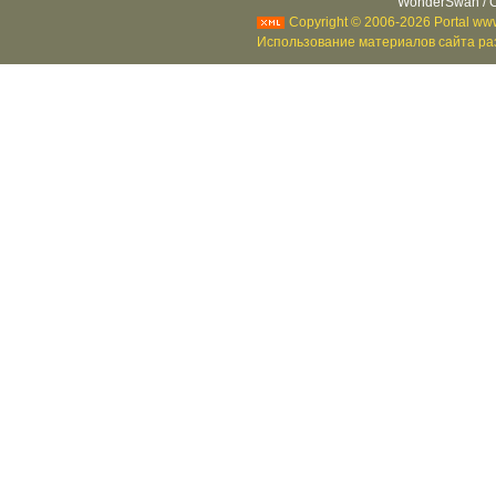
WonderSwan / C
Copyright © 2006-2026 Portal www
Использование материалов сайта раз