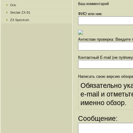
Ваш комментарий
Oric
Sinclair ZX-81
ФИО или ник:
ZX Spectrum
Антиспам проверка: Введите т
Контактный E-mail (не публик
Написать свою версию обзора
Обязательно ук
e-mail и отметьт
именно обзор.
Сообщение: