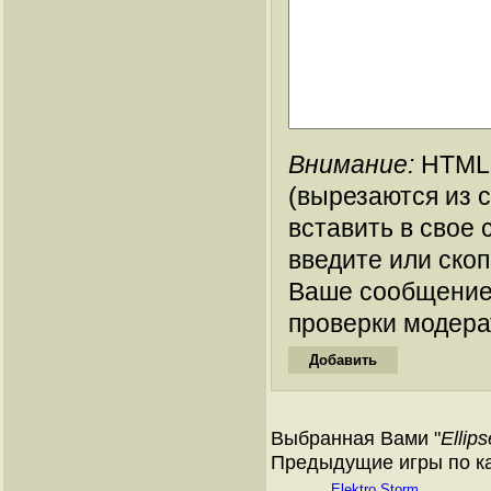
Внимание:
HTML-
(вырезаются из 
вставить в свое 
введите или ско
Ваше сообщение
проверки модера
Выбранная Вами "
Ellip
Предыдущие игры по ката
Elektro Storm