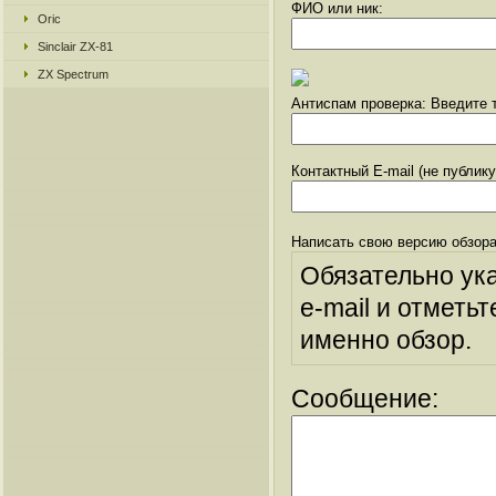
ФИО или ник:
Oric
Sinclair ZX-81
ZX Spectrum
Антиспам проверка: Введите т
Контактный E-mail (не публик
Написать свою версию обзора
Обязательно ук
e-mail и отметьт
именно обзор.
Сообщение: