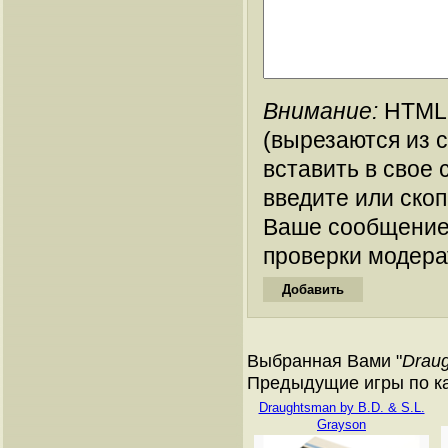
Внимание:
HTML-
(вырезаются из 
вставить в свое 
введите или ско
Ваше сообщение
проверки модера
Выбранная Вами "
Draug
Предыдущие игры по ката
Draughtsman by B.D. & S.L.
Grayson