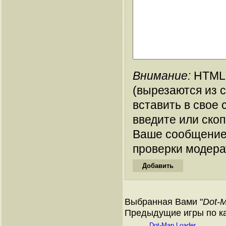
Внимание:
HTML-
(вырезаются из 
вставить в свое 
введите или ско
Ваше сообщение
проверки модера
Выбранная Вами "
Dot-M
Предыдущие игры по ката
Dot-Man Loader