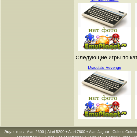
Следующие игры по катал
Dracula's Revenge
Эмуляторы
:
Atari 2600
|
Atari 5200 + Atari 7800 + Atari Jaguar
|
Coleco Coleco