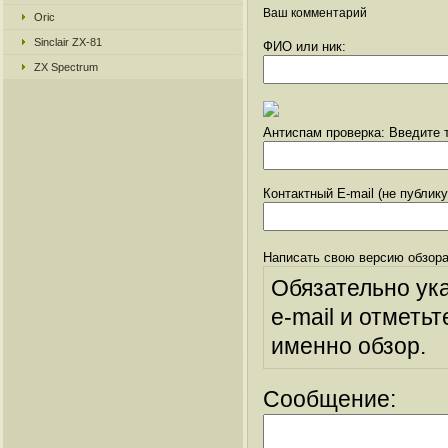
Ваш комментарий
Oric
Sinclair ZX-81
ФИО или ник:
ZX Spectrum
Антиспам проверка: Введите т
Контактный E-mail (не публик
Написать свою версию обзора
Обязательно ук
e-mail и отметьт
именно обзор.
Сообщение: