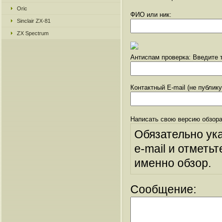
Oric
ФИО или ник:
Sinclair ZX-81
ZX Spectrum
Антиспам проверка: Введите т
Контактный E-mail (не публик
Написать свою версию обзора
Обязательно ук
e-mail и отметьт
именно обзор.
Сообщение: