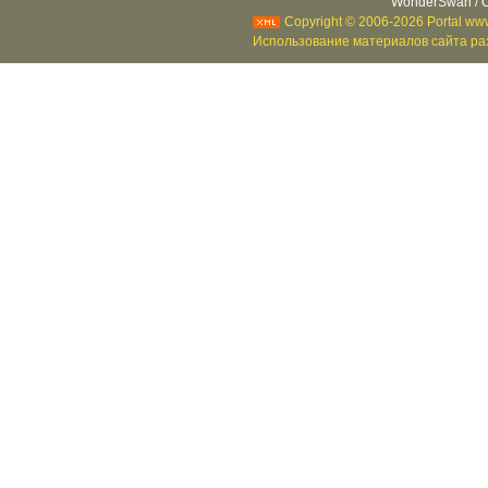
WonderSwan / C
Copyright © 2006-2026 Portal www
Использование материалов сайта раз