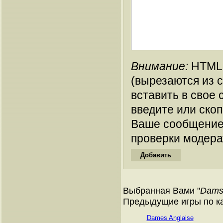
Внимание:
HTML-
(вырезаются из 
вставить в свое 
введите или ско
Ваше сообщение
проверки модера
Выбранная Вами "
Damse
Предыдущие игры по ката
Dames Anglaise