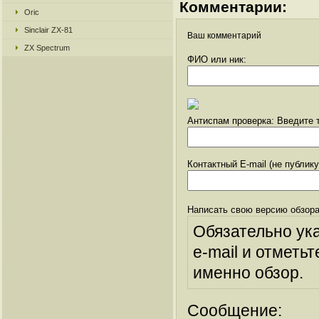
Комментарии:
Oric
Sinclair ZX-81
Ваш комментарий
ZX Spectrum
ФИО или ник:
Антиспам проверка: Введите т
Контактный E-mail (не публик
Написать свою версию обзора
Обязательно ук
e-mail и отметьт
именно обзор.
Сообщение: