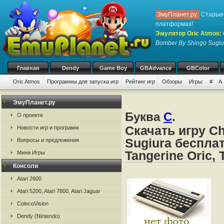
ЭмуПланет.ру:
Старые 
платформах!
Эмулятор Oric Atmos
:
Bomber By Shingo Sugiu
Главная
Dendy
Game Boy
GBAdvance
GBColor
Oric Atmos
Программы для запуска игр
Рейтинг игр
Обзоры
Игры:
#
A
ЭмуПланет.ру
Буква
C
.
О проекте
Скачать игру C
Новости игр и программ
Sugiura беспла
Вопросы и предложения
Tangerine Oric, 
Мини Игры
Консоли
Atari 2600
Atari 5200, Atari 7800, Atari Jaguar
ColecoVision
Dendy (Nintendo)