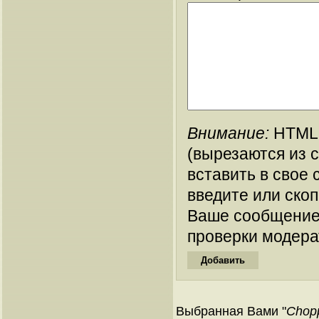
Внимание:
HTML-
(вырезаются из 
вставить в свое 
введите или ско
Ваше сообщение
проверки модера
Выбранная Вами "
Chopp