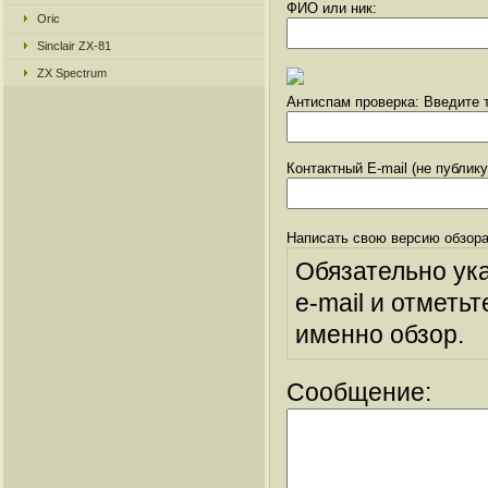
ФИО или ник:
Oric
Sinclair ZX-81
ZX Spectrum
Антиспам проверка: Введите т
Контактный E-mail (не публик
Написать свою версию обзора
Обязательно ук
e-mail и отметьт
именно обзор.
Сообщение: