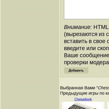
Внимание:
HTML-
(вырезаются из 
вставить в свое 
введите или ско
Ваше сообщение
проверки модера
Выбранная Вами "
Chess
Предыдущие игры по ката
Chequebook