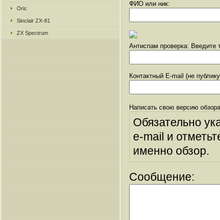
ФИО или ник:
Oric
Sinclair ZX-81
ZX Spectrum
Антиспам проверка: Введите т
Контактный E-mail (не публик
Написать свою версию обзора
Обязательно ук
e-mail и отметьт
именно обзор.
Сообщение: