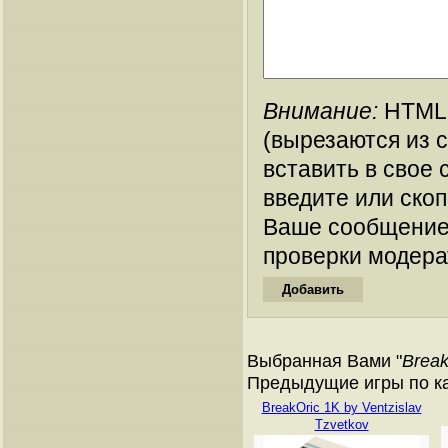
Внимание:
HTML-
(вырезаются из 
вставить в свое 
введите или ско
Ваше сообщение
проверки модера
Выбранная Вами "
Break
Предыдущие игры по ката
BreakOric 1K by Ventzislav
Tzvetkov