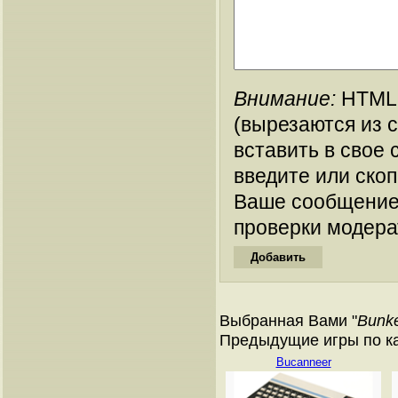
Внимание:
HTML-
(вырезаются из 
вставить в свое 
введите или ско
Ваше сообщение
проверки модера
Выбранная Вами "
Bunk
Предыдущие игры по ката
Bucanneer