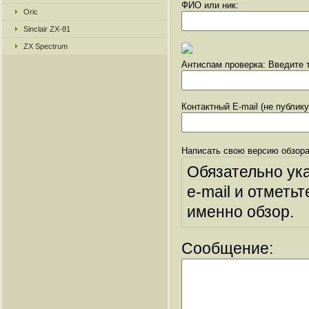
ФИО или ник:
Oric
Sinclair ZX-81
ZX Spectrum
Антиспам проверка: Введите т
Контактный E-mail (не публик
Написать свою версию обзора
Обязательно ук
e-mail и отметьт
именно обзор.
Сообщение: