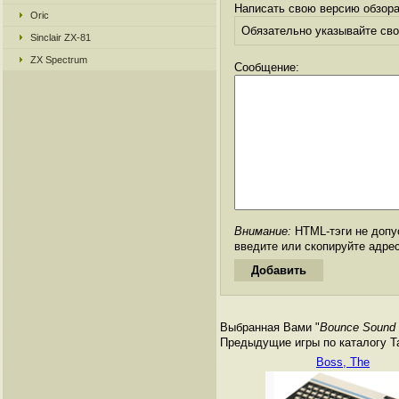
Написать свою версию обзора
Oric
Обязательно указывайте свое
Sinclair ZX-81
ZX Spectrum
Сообщение:
Внимание:
HTML-тэги не допус
введите или скопируйте адре
Выбранная Вами "
Bounce Sound
Предыдущие игры по каталогу Tan
Boss, The