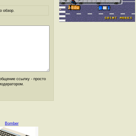
о обзор.
общение ссылку - просто
модератором.
Bomber