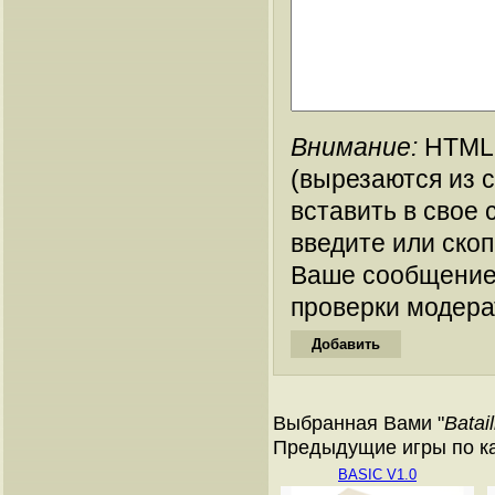
Внимание:
HTML-
(вырезаются из 
вставить в свое 
введите или ско
Ваше сообщение
проверки модера
Выбранная Вами "
Batai
Предыдущие игры по ката
BASIC V1.0