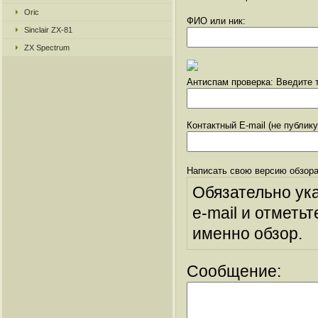
Oric
ФИО или ник:
Sinclair ZX-81
ZX Spectrum
Антиспам проверка: Введите т
Контактный E-mail (не публик
Написать свою версию обзора
Обязательно ук
e-mail и отметьт
именно обзор.
Сообщение: