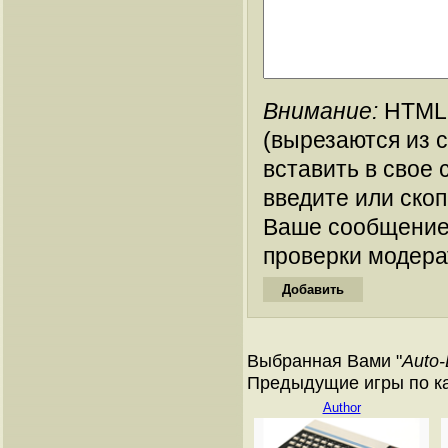
Внимание:
HTML-
(вырезаются из 
вставить в свое 
введите или ско
Ваше сообщение
проверки модера
Выбранная Вами "
Auto-
Предыдущие игры по ката
Author