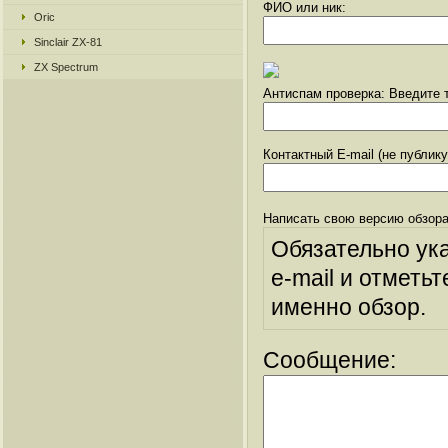
ФИО или ник:
Oric
Sinclair ZX-81
ZX Spectrum
Антиспам проверка: Введите т
Контактный E-mail (не публик
Написать свою версию обзора
Обязательно ук
e-mail и отметьт
именно обзор.
Сообщение: