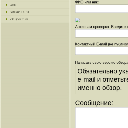
ФИО или ник:
Oric
Sinclair ZX-81
ZX Spectrum
Антиспам проверка: Введите т
Контактный E-mail (не публик
Написать свою версию обзора
Обязательно ук
e-mail и отметьт
именно обзор.
Сообщение: