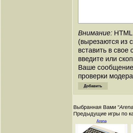
Внимание:
HTML-
(вырезаются из 
вставить в свое 
введите или ско
Ваше сообщение
проверки модера
Выбранная Вами "
Aren
Предыдущие игры по ката
Arena